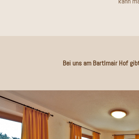
kann ma
Bei uns am Bartlmair Hof gib