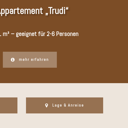
ppartement „Trudi“
1 m² – geeignet für 2-6 Personen
mehr erfahren
Lage & Anreise