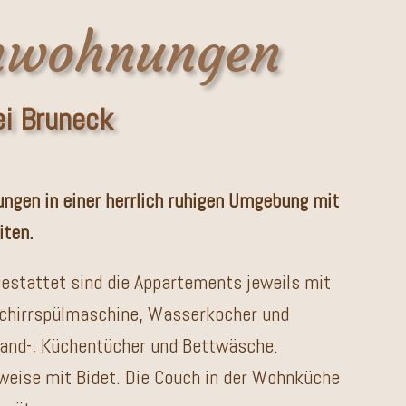
enwohnungen
ei Bruneck
ngen in einer herrlich ruhigen Umgebung mit
iten.
estattet sind die Appartements jeweils mit
eschirrspülmaschine, Wasserkocher und
Hand-, Küchentücher und Bettwäsche.
weise mit Bidet. Die Couch in der Wohnküche