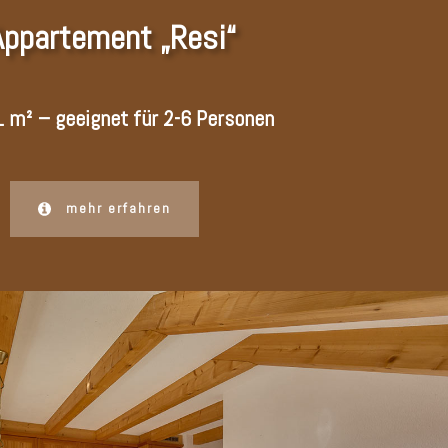
Appartement „Resi“
1 m² – geeignet für 2-6 Personen
mehr erfahren