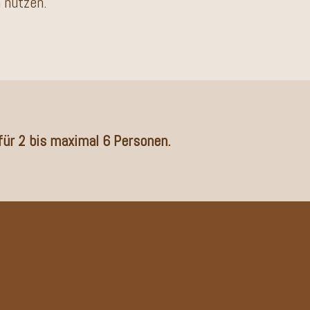
 nützen.
für 2 bis maximal 6 Personen.