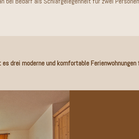
n bei Bedarf als Schlafgelegenheit für zwei Personen
t es drei moderne und komfortable Ferienwohnungen 