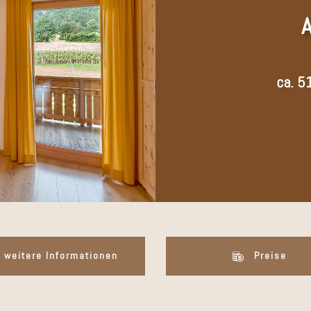
A
ca. 5
weitere Informationen
Preise