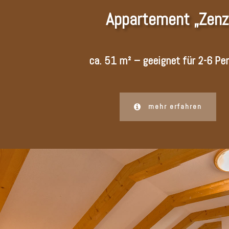
Appartement „Zenz
ca. 51 m² – geeignet für 2-6 Pe
mehr erfahren