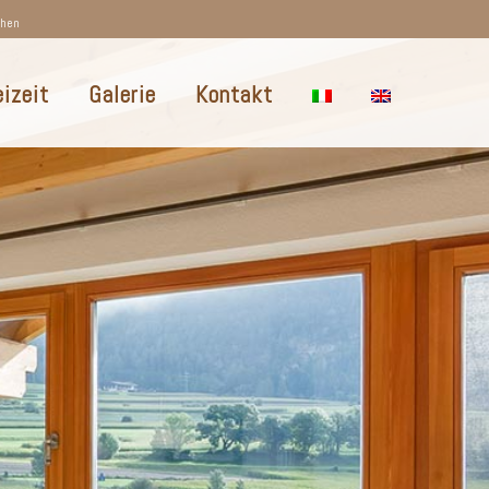
chen
eizeit
Galerie
Kontakt