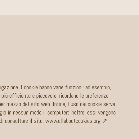
igazione. I cookie hanno varie funzioni: ad esempio,
più efficiente e piacevole, ricordano le preferenze
er mezzo del sito web. Infine, l’uso dei cookie serve
eggia in nessun modo il computer; inoltre, essi vengono
di consultare il sito:
www.allaboutcookies.org ↗
.