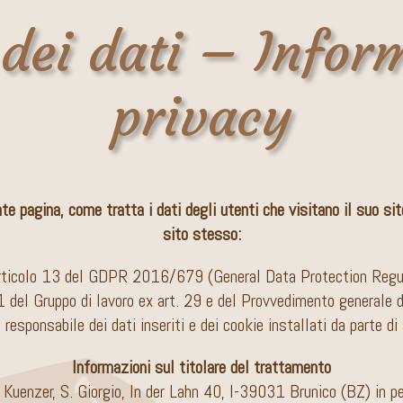
dei dati – Infor
privacy
 pagina, come tratta i dati degli utenti che visitano il suo si
sito stesso:
l’articolo 13 del GDPR 2016/679 (General Data Protection Regul
 del Gruppo di lavoro ex art. 29 e del Provvedimento generale d
esponsabile dei dati inseriti e dei cookie installati da parte di
Informazioni sul titolare del trattamento
s Kuenzer, S. Giorgio, In der Lahn 40, I-39031 Brunico (BZ) in p