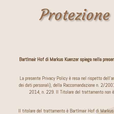
Protezione 
Bartlmair Hof di Markus Kuenzer spiega nella presente
La presente Privacy Policy è resa nel rispetto del
dei dati personali), della Raccomandazione n. 2/2001
2014, n. 229. Il Titolare del trattamento non è r
Il titolare del trattamento è Bartlmair Hof di Marku