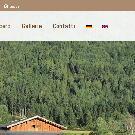
Lingue
bero
Galleria
Contatti