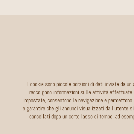
I cookie sono piccole porzioni di dati inviate da u
raccolgono informazioni sulle attività effettuate 
impostate, consentono la navigazione e permettono l’
a garantire che gli annunci visualizzati dall’utente s
cancellati dopo un certo lasso di tempo, ad esempi