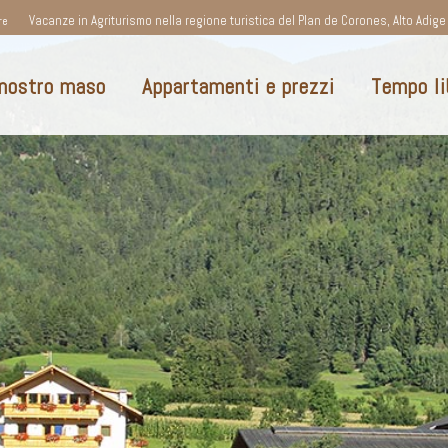
Vacanze in Agriturismo nella regione turistica del Plan de Corones, Alto Adige
re
 nostro maso
Appartamenti e prezzi
Tempo li