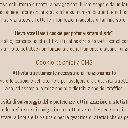
tivo dell’utente durante la navigazione. Il loro scopo è da un lat
ccogliere informazioni statistiche sul numero di utenti e sul loro
 i servizi stessi. Tutte le informazioni raccolte a tal fine sono
Devo accettare i cookie per poter visitare il sito?
cookie, compresi quelli utilizzati dal nostro sito web, semplice
avia il sito potrebbe non funzionare correttamente e alcune funzi
Cookie tecnici / CMS
Attività strettamente necessarie al funzionamento
vare la sessione dell’utente e per svolgere altre attività stre
web, ad esempio in relazione alla distribuzione del traffico.
tività di salvataggio delle preferenze, ottimizzazione e statist
e le preferenze di navigazione ed ottimizzare l’esperienza di na
stare la lingua e la valuta o per la gestione di statistiche da par