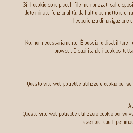
Sí. I cookie sono piccoli file memorizzati sul disposi
determinate funzionalità; dall’altro permettono di ra
l’esperienza di navigazione e
No, non necessariamente. È possibile disabilitare i 
browser. Disabilitando i cookies tutt
Questo sito web potrebbe utilizzare cookie per sal
At
Questo sito web potrebbe utilizzare cookie per salvar
esempio, quelli per impo