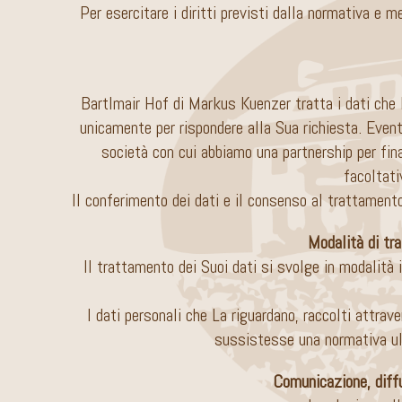
Per esercitare i diritti previsti dalla normativa e 
Bartlmair Hof di Markus Kuenzer tratta i dati che l
unicamente per rispondere alla Sua richiesta. Eventu
società con cui abbiamo una partnership per fina
facoltati
Il conferimento dei dati e il consenso al trattamento
Modalità di tr
Il trattamento dei Suoi dati si svolge in modalità
I dati personali che La riguardano, raccolti attrav
sussistesse una normativa ult
Comunicazione, diffu