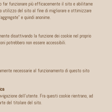
o far funzionare più efficacemente il sito e abilitarne
 utilizzo del sito al fine di migliorare e ottimizzare
 “aggregate” e quindi anonime.
mente disattivando la funzione dei cookie nel proprio
oni potrebbero non essere accessibili.
ttamente necessarie al funzionamento di questo sito
ica
vigazione dell’utente. Fra questi cookie rientrano, ad
te del titolare del sito.