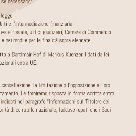
i se necessario:
 legge
biti e l’intermediazione finanziaria
iva e fiscale, uffici giudiziari, Camere di Commercio
e nei modi e per le finalità sopra elencate.
tto a Bartlmair Hof di Markus Kuenzer. I dati da lei
azionali extra UE.
 cancellazione, la limitazione o l’opposizione al loro
attamento. Le forniremo risposta in forma scritta entro
indicati nel paragrafo “Informazioni sul Titolare del
rità di controllo nazionale, laddove reputi che i Suoi