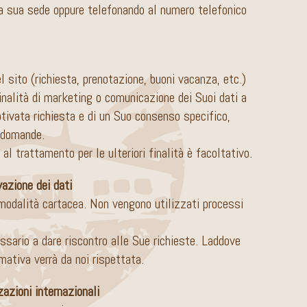
o la sua sede oppure telefonando al numero telefonico
 sito (richiesta, prenotazione, buoni vacanza, etc.)
finalità di marketing o comunicazione dei Suoi dati a
otivata richiesta e di un Suo consenso specifico,
e domande.
l trattamento per le ulteriori finalità è facoltativo.
azione dei dati
 modalità cartacea. Non vengono utilizzati processi
essario a dare riscontro alle Sue richieste. Laddove
ativa verrà da noi rispettata.
azioni internazionali