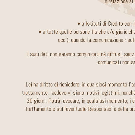
In relazione al
• a Istituti di Credito con 
• a tutte quelle persone fisiche e/o giuridich
ecc.), quando la comunicazione risult
I suoi dati non saranno comunicati né diffusi, senz
comunicati non sa
Lei ha diritto di richiederci in qualsiasi momento l’
trattamento, laddove vi siano motivi legittimi, nonché
30 giorni. Potrà revocare, in qualsiasi momento, i c
trattamento e sull’eventuale Responsabile della prote